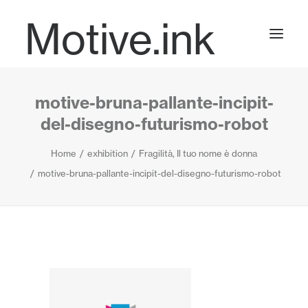
Motive.ink
motive-bruna-pallante-incipit-
Projects
del-disegno-futurismo-robot
Home
exhibition
Fragilità, Il tuo nome è donna
Journal
motive-bruna-pallante-incipit-del-disegno-futurismo-robot
Contact