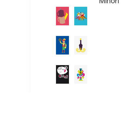
Minori