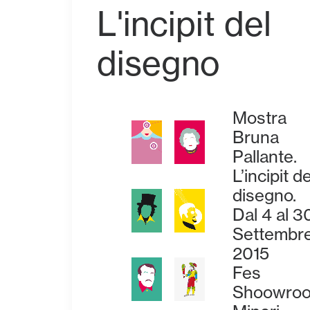
L'incipit del
disegno
Mostra
Bruna
Pallante.
L’incipit de
disegno.
Dal 4 al 3
Settembre
2015
Fes
Shoowro