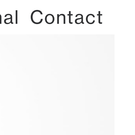
nal
Contact