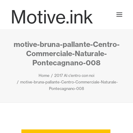
Motive.ink
motive-bruna-pallante-Centro-
Projects
Commerciale-Naturale-
Pontecagnano-008
Journal
Home
2017 Al c'entro con noi
motive-bruna-pallante-Centro-Commerciale-Naturale-
Pontecagnano-008
Contact