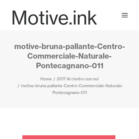
Motive.ink
motive-bruna-pallante-Centro-
Projects
Commerciale-Naturale-
Pontecagnano-011
Journal
Home
2017 Al c'entro con noi
motive-bruna-pallante-Centro-Commerciale-Naturale-
Pontecagnano-011
Contact