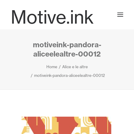
Motive.ink
motiveink-pandora-
Projects
aliceelealtre-00012
Home
Alice e le altre
Journal
motiveink-pandora-aliceelealtre-00012
Contact