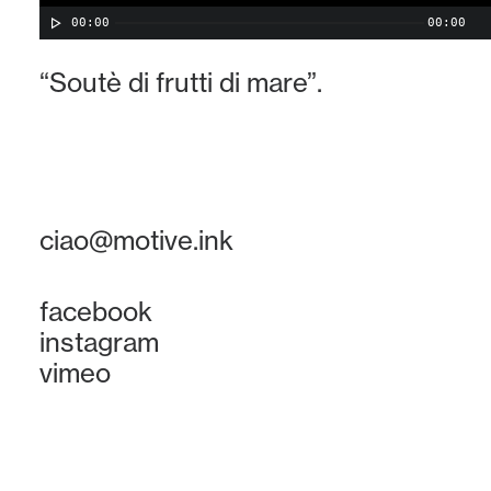
00:00
00:00
“Soutè di frutti di mare”.
ciao@motive.ink
facebook
instagram
vimeo