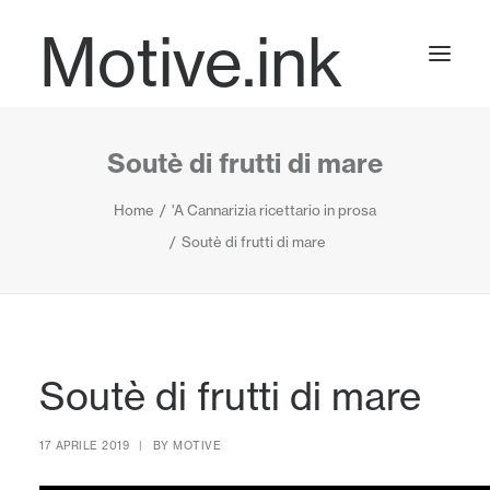
Motive.ink
Soutè di frutti di mare
Projects
Home
'A Cannarizia ricettario in prosa
Soutè di frutti di mare
Journal
Contact
Soutè di frutti di mare
17 APRILE 2019
|
BY
MOTIVE