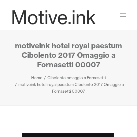
Motive.ink
motiveink hotel royal paestum
Projects
Cibolento 2017 Omaggio a
Fornasetti 00007
Journal
Home
Cibolento omaggio a Fornasetti
motiveink hotel royal paestum Cibolento 2017 Omaggio a
Fornasetti 00007
Contact