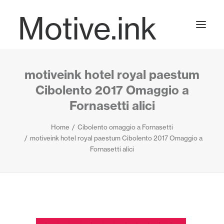
Motive.ink
motiveink hotel royal paestum
Projects
Cibolento 2017 Omaggio a
Fornasetti alici
Journal
Home
Cibolento omaggio a Fornasetti
motiveink hotel royal paestum Cibolento 2017 Omaggio a
Fornasetti alici
Contact