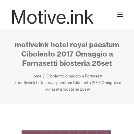
Motive.ink
motiveink hotel royal paestum
Projects
Cibolento 2017 Omaggio a
Fornasetti biosteria 26set
Journal
Home
Cibolento omaggio a Fornasetti
motiveink hotel royal paestum Cibolento 2017 Omaggio a
Fornasetti biosteria 26set
Contact