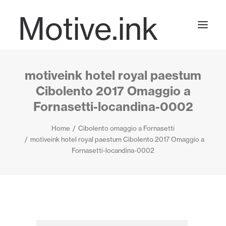
Motive.ink
motiveink hotel royal paestum
Projects
Cibolento 2017 Omaggio a
Fornasetti-locandina-0002
Journal
Home
Cibolento omaggio a Fornasetti
motiveink hotel royal paestum Cibolento 2017 Omaggio a
Fornasetti-locandina-0002
Contact