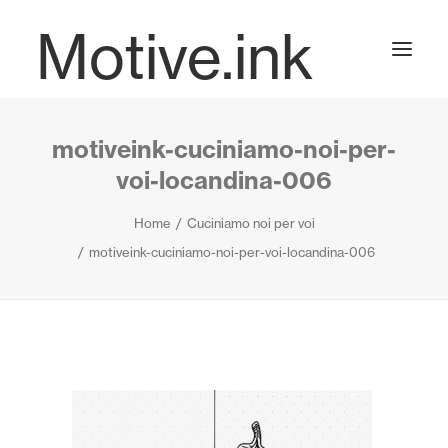
Motive.ink
motiveink-cuciniamo-noi-per-
Projects
voi-locandina-006
Home
Cuciniamo noi per voi
Journal
motiveink-cuciniamo-noi-per-voi-locandina-006
Contact