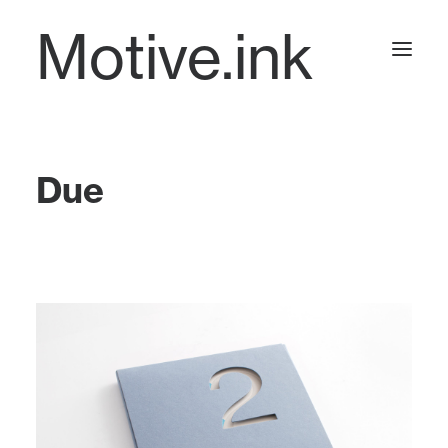
Motive.ink
Projects
Due
Journal
Contact