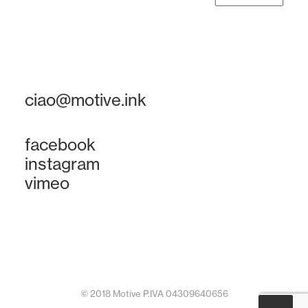
ciao@motive.ink
facebook
instagram
vimeo
© 2018 Motive P.IVA 04309640656