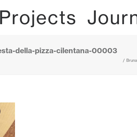
Projects
Jour
esta-della-pizza-cilentana-00003
Bruna