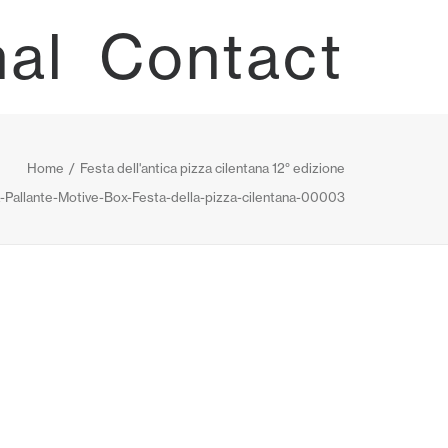
nal
Contact
Home
Festa dell'antica pizza cilentana 12° edizione
-Pallante-Motive-Box-Festa-della-pizza-cilentana-00003