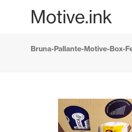
Motive.ink
Bruna-Pallante-Motive-Box-F