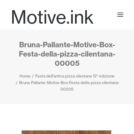
Motive.ink
Bruna-Pallante-Motive-Box-
Projects
Festa-della-pizza-cilentana-
00005
Journal
Home
Festa dell'antica pizza cilentana 12° edizione
Bruna-Pallante-Motive-Box-Festa-della-pizza-cilentana-
00005
Contact