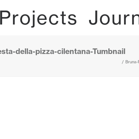
Projects
Jour
sta-della-pizza-cilentana-Tumbnail
Bruna-P