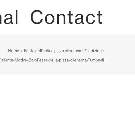
nal
Contact
Home
Festa dell'antica pizza cilentana 12° edizione
allante-Motive-Box-Festa-della-pizza-cilentana-Tumbnail