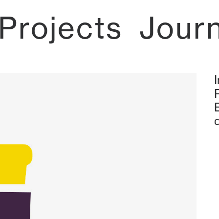
Projects
Jour
d