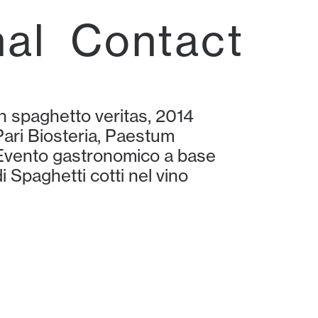
nal
Contact
In spaghetto veritas, 2014
Pari Biosteria, Paestum
Evento gastronomico a base
i Spaghetti cotti nel vino