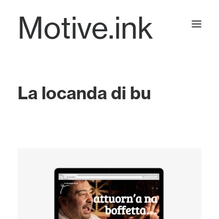
Motive.ink
Projects
La locanda di bu
Journal
Contact