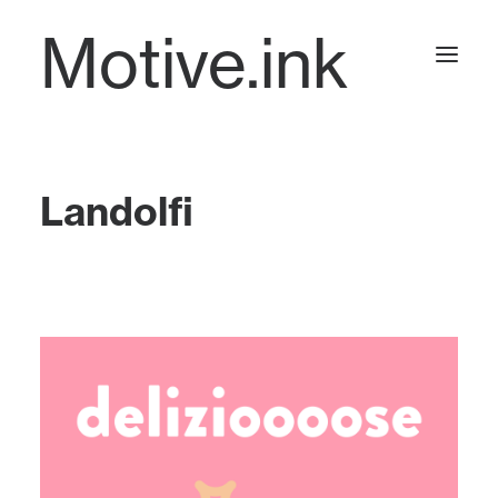
Motive.ink
Projects
Landolfi
Journal
Contact