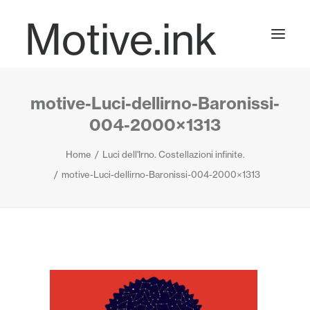
Motive.ink
motive-Luci-dellirno-Baronissi-
Projects
004-2000×1313
Home
Luci dell'Irno. Costellazioni infinite.
Journal
motive-Luci-dellirno-Baronissi-004-2000×1313
Contact