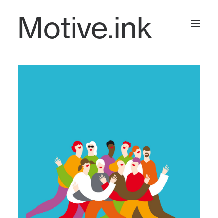
Motive.ink
Projects
Journal
Contact