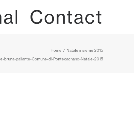
nal
Contact
Home
Natale insieme 2015
ve-bruna-pallante-Comune-di-Pontecagnano-Natale-2015