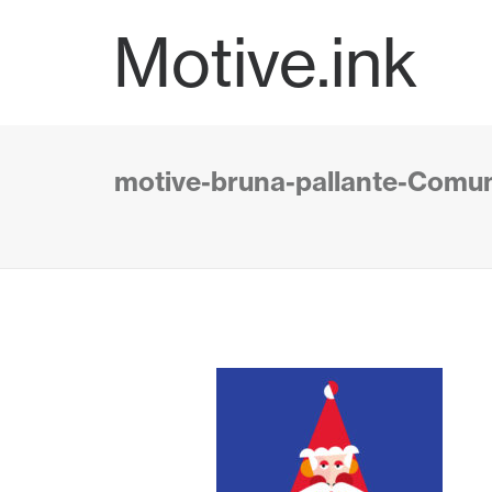
Motive.ink
motive-bruna-pallante-Comu