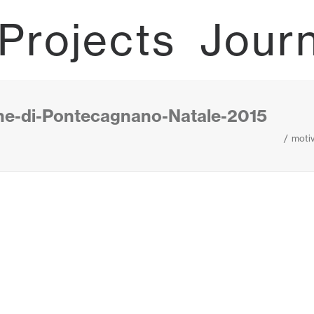
Projects
Jour
ne-di-Pontecagnano-Natale-2015
moti