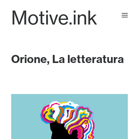
Motive.ink
Projects
Orione, La letteratura
Journal
Contact