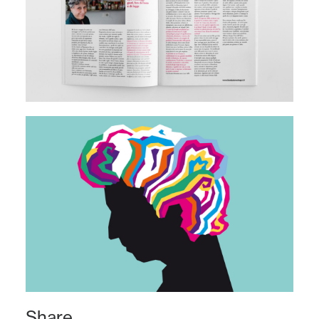
Share