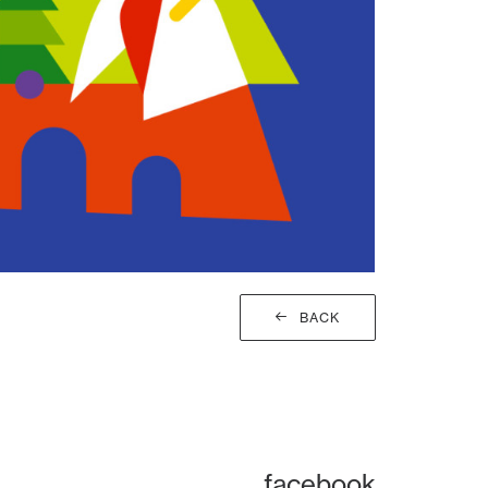
BACK
facebook