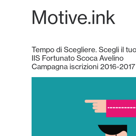
Motive.ink
Tempo di Scegliere. Scegli il t
IIS Fortunato Scoca Avelino
Campagna iscrizioni 2016-2017