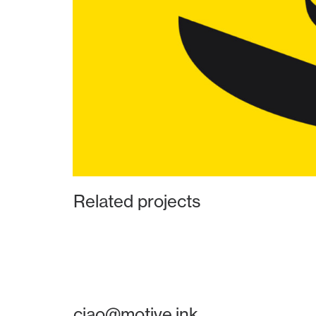
Related projects
ciao@motive.ink