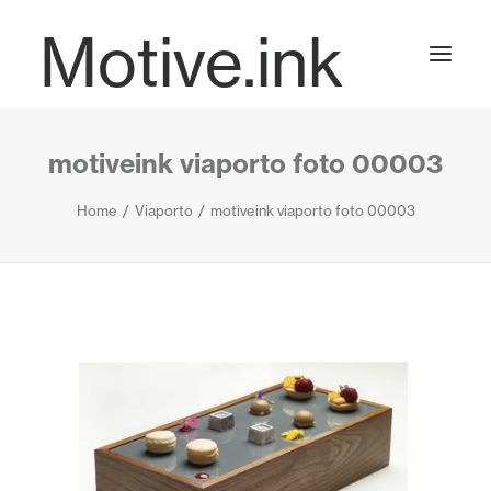
Motive.ink
motiveink viaporto foto 00003
Projects
Home
Viaporto
motiveink viaporto foto 00003
Journal
Contact