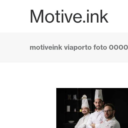
Motive.ink
motiveink viaporto foto 000