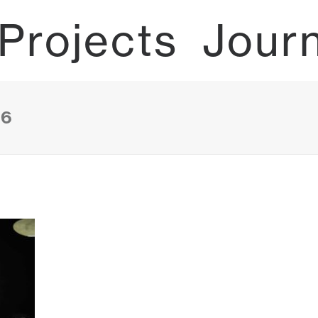
Projects
Jour
06