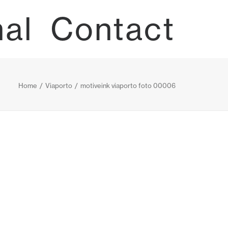
nal
Contact
Home
Viaporto
motiveink viaporto foto 00006