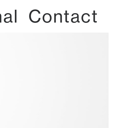
nal
Contact